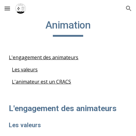
Skip to main content
Skip to navigation
Animation
L'engagement des animateurs
Les valeurs
L'animateur est un CRACS
L'engagement des animateurs
Les valeurs