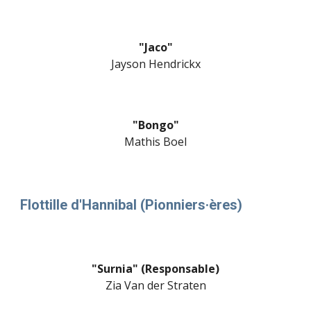
"Jaco"
Jayson Hendrickx
"Bongo"
Mathis Boel
Flottille
d
'Hannibal
(
Pionniers·ères
)
"Surnia" (Responsable)
Zia Van der Straten