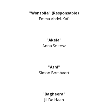
"
Wontolla
" (Responsable)
Emma Abdel-Kafi
"Akela"
Anna Soltesz
"Athi"
Simon Bombaert
"Bagheera"
Jil De Haan