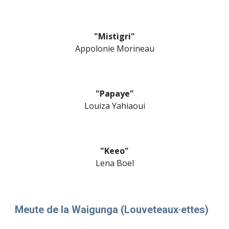
"Mistigri"
Appolonie Morineau
"Papaye"
Louiza Yahiaoui
"Keeo"
Lena Boel
Meute
de la
Waigunga
(
Louveteaux·ettes
)