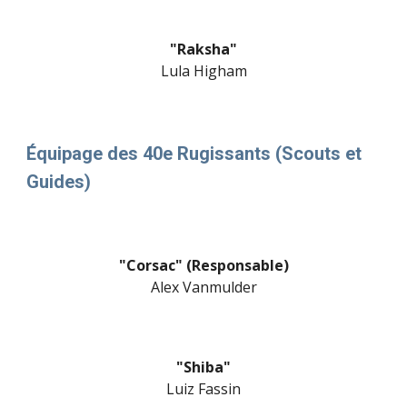
"Raksha"
Lula Higham
Équipage des 40e Rugissants
(
Scouts et
Guides
)
"Corsac" (Responsable)
Alex Vanmulder
"Shiba"
Luiz Fassin