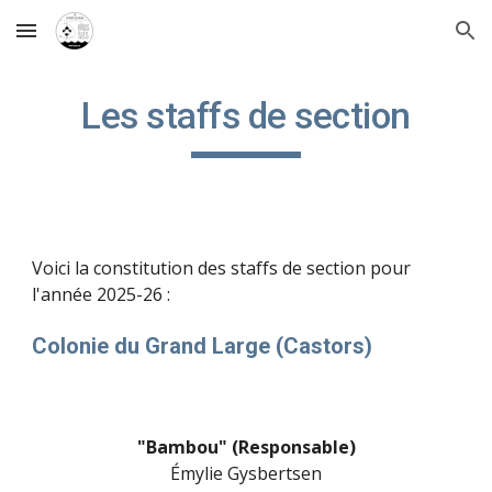
Skip to main content
Skip to navigation
L
es staffs de section
Voici la constitution des staffs de section pour
l'année 2025-26 :
Colonie du Grand Large (Castors)
"Bambou" (Responsable)
Émylie Gysbertsen